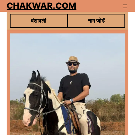
Skip
CHAKWAR.COM
to
content
वंशावली
नाम जोड़ें